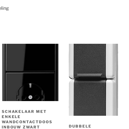
ling
SCHAKELAAR MET
ENKELE
WANDCONTACTDOOS
DUBBELE
INBOUW ZWART