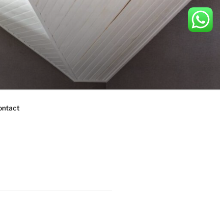
ontact