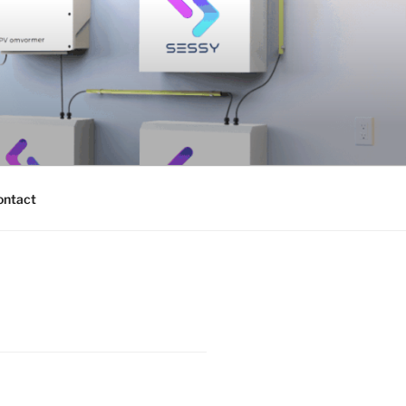
ontact