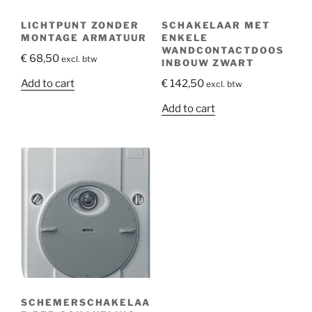
LICHTPUNT ZONDER
SCHAKELAAR MET
MONTAGE ARMATUUR
ENKELE
WANDCONTACTDOOS
€
68,50
excl. btw
INBOUW ZWART
Add to cart
€
142,50
excl. btw
Add to cart
SCHEMERSCHAKELAA