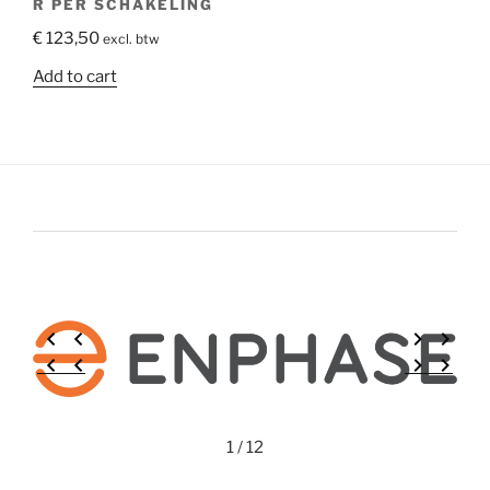
R PER SCHAKELING
€
123,50
excl. btw
Add to cart
1 / 12